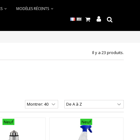
RS
MODÈLES RÉCENTS
Il y a 23 produits.
Neuf
Neuf