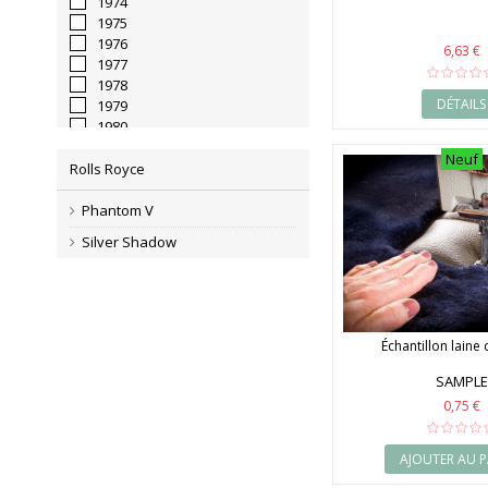
1974
1975
1976
6,63 €
1977
1978
DÉTAILS
1979
1980
1981
Neuf
1982
Rolls Royce
1983
1984
Phantom V
1985
Silver Shadow
1986
1987
1988
1989
1990
Échantillon laine
1991
1992
SAMPLE
1993
0,75 €
1994
1995
1996
AJOUTER AU P
1997