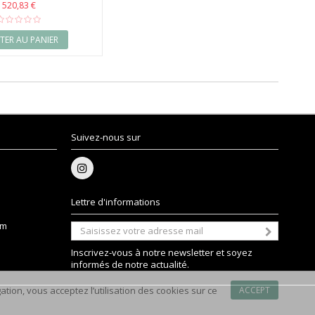
520,83 €
TER AU PANIER
Suivez-nous sur
Lettre d'informations
om
Inscrivez-vous à notre newsletter et soyez
informés de notre actualité.
tion, vous acceptez l’utilisation des cookies sur ce
ACCEPT