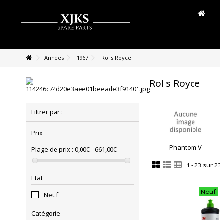
Années
1967
Rolls Royce
Rolls Royce
Filtrer par :
Prix
Phantom V
Plage de prix :
0,00€ - 661,00€
1 - 23 sur 2
Etat
Neuf
Neuf
Catégorie