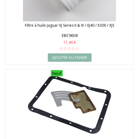
Filtre à huile Jaguar XJ Series II & III / XJ40 / X300 / XJS
EBC9658
11,46 €
AJOUTER AU PANIER
Neuf