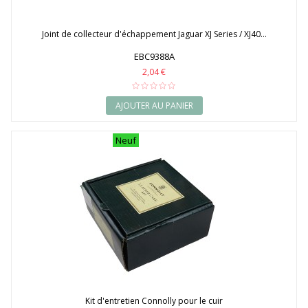
Joint de collecteur d'échappement Jaguar XJ Series / XJ40...
EBC9388A
2,04 €
AJOUTER AU PANIER
Neuf
Kit d'entretien Connolly pour le cuir