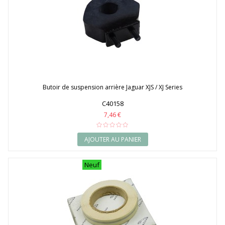
Butoir de suspension arrière Jaguar XJS / XJ Series
C40158
7,46 €
AJOUTER AU PANIER
Neuf