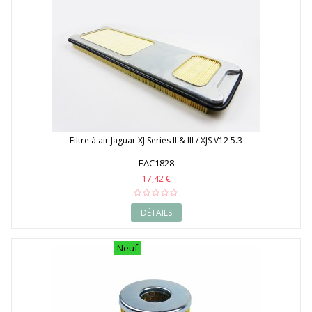
Filtre à air Jaguar XJ Series II & III / XJS V12 5.3
EAC1828
17,42 €
DÉTAILS
Neuf