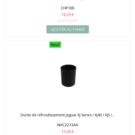
CHF100
18,29 €
AJOUTER AU PANIER
Neuf
Durite de refroidissement Jaguar XJ Series / XJ40 / XJS /...
NAC2213AA
10,38 €