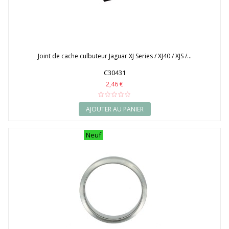
Joint de cache culbuteur Jaguar XJ Series / XJ40 / XJS /...
C30431
2,46 €
AJOUTER AU PANIER
Neuf