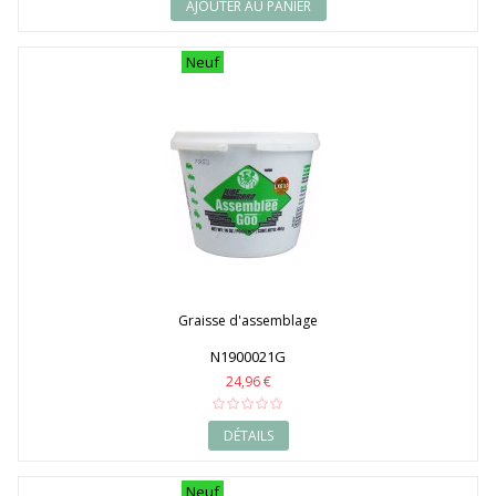
AJOUTER AU PANIER
Neuf
Graisse d'assemblage
N1900021G
24,96 €
DÉTAILS
Neuf