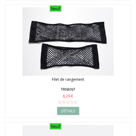
Neuf
Filet de rangement
TRNKNT
8,29 €
DÉTAILS
Neuf