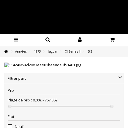
Années
1973
Jaguar
XJ Series II
5.3
Filtrer par :
Prix
Plage de prix :
0,00€ - 767,00€
Etat
Neuf