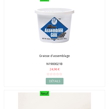
Graisse d'assemblage
N1900021B
24,96 €
DÉTAILS
Neuf