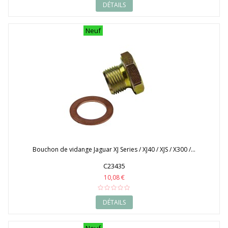
DÉTAILS
Neuf
Bouchon de vidange Jaguar XJ Series / XJ40 / XJS / X300 /...
C23435
10,08 €
DÉTAILS