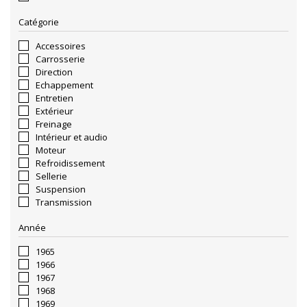
Catégorie
Accessoires
Carrosserie
Direction
Echappement
Entretien
Extérieur
Freinage
Intérieur et audio
Moteur
Refroidissement
Sellerie
Suspension
Transmission
Année
1965
1966
1967
1968
1969