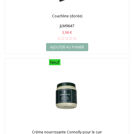
Coachline (dorée)
JLM9647
3,96 €
AJOUTER AU PANIER
Neuf
Crème nourrissante Connolly pour le cuir