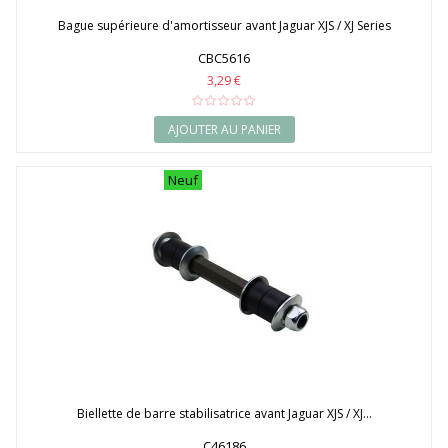
Bague supérieure d'amortisseur avant Jaguar XJS / XJ Series
CBC5616
3,29 €
AJOUTER AU PANIER
Neuf
Biellette de barre stabilisatrice avant Jaguar XJS / XJ...
C46186