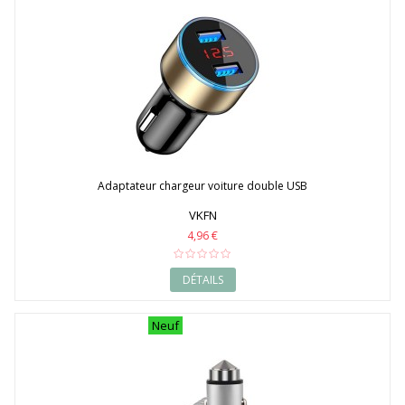
2017
2018
2019
2020
Adaptateur chargeur voiture double USB
VKFN
4,96 €
DÉTAILS
Neuf