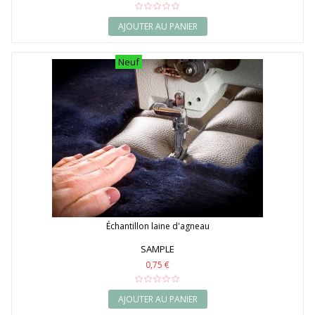
AJOUTER AU PANIER
Neuf
Échantillon laine d'agneau
SAMPLE
0,75 €
AJOUTER AU PANIER