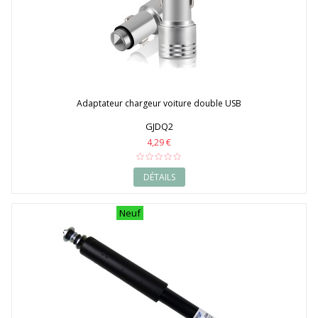
Adaptateur chargeur voiture double USB
GJDQ2
4,29 €
DÉTAILS
Neuf