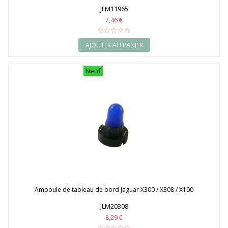
JLM11965
7,46 €
AJOUTER AU PANIER
Neuf
Ampoule de tableau de bord Jaguar X300 / X308 / X100
JLM20308
8,29 €