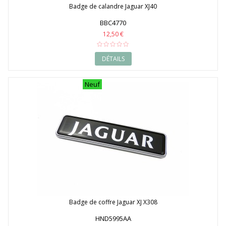
Badge de calandre Jaguar XJ40
BBC4770
12,50 €
DÉTAILS
Neuf
Badge de coffre Jaguar XJ X308
HND5995AA