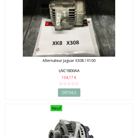
Alternateur Jaguar X308 / X100
LNC1800AA
104,17 €
DÉTAILS
Neuf