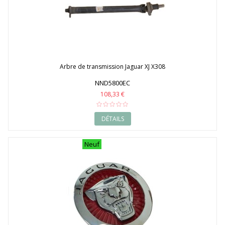
Arbre de transmission Jaguar XJ X308
NND5800EC
108,33 €
DÉTAILS
Neuf