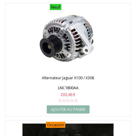
Neuf
Alternateur Jaguar X100 / X308
LNC1800AA
203,46 €
AJOUTER AU PANIER
Occasion