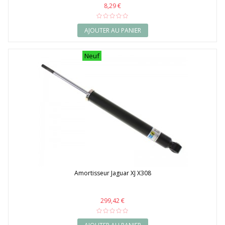
8,29 €
AJOUTER AU PANIER
Neuf
Amortisseur Jaguar XJ X308
299,42 €