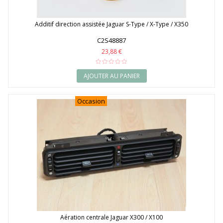
Additif direction assistée Jaguar S-Type / X-Type / X350
C2S48887
23,88 €
AJOUTER AU PANIER
Occasion
Aération centrale Jaguar X300 / X100