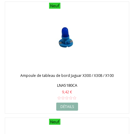
Neuf
Ampoule de tableau de bord Jaguar X300 / X308 / X100
LNA5180CA
9,42 €
DÉTAILS
Neuf