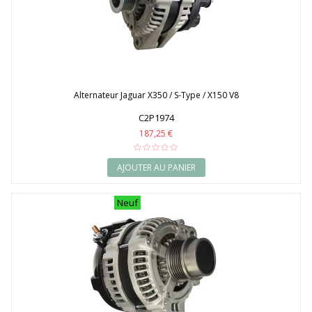
Alternateur Jaguar X350 / S-Type / X150 V8
C2P1974
187,25 €
AJOUTER AU PANIER
Neuf