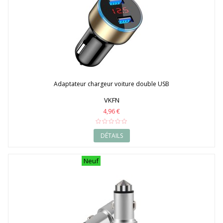
Adaptateur chargeur voiture double USB
VKFN
4,96 €
DÉTAILS
Neuf