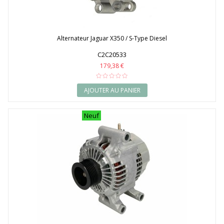
Alternateur Jaguar X350 / S-Type Diesel
C2C20533
179,38 €
AJOUTER AU PANIER
Neuf