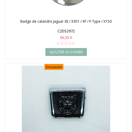
Badge de calandre Jaguar XE / X351 / XF / F-Type / X150
C2D52972
86,92 €
AJOUTER AU PANIER
Occasion