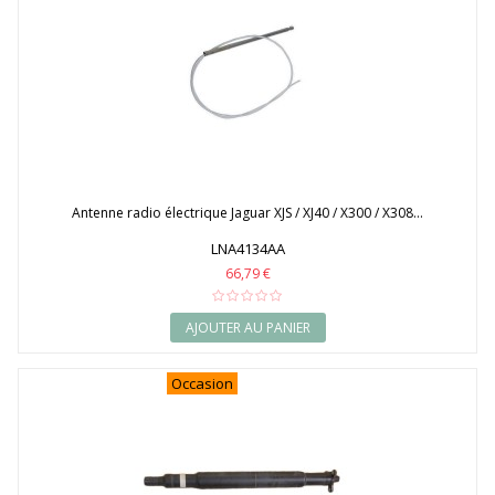
Antenne radio électrique Jaguar XJS / XJ40 / X300 / X308...
LNA4134AA
66,79 €
AJOUTER AU PANIER
Occasion