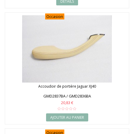
DÉTAILS
Occasion
Accoudoir de portière Jaguar XJ40
GMD2837BA / GMD2836BA
20,83 €
AJOUTER AU PANIER
Occasion