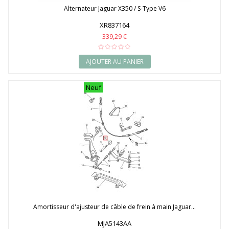
Alternateur Jaguar X350 / S-Type V6
XR837164
339,29 €
AJOUTER AU PANIER
Neuf
Amortisseur d'ajusteur de câble de frein à main Jaguar...
MJA5143AA