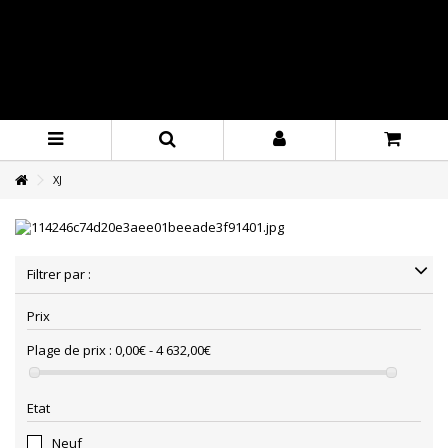
XJ
Filtrer par :
Prix
Plage de prix :
0,00€ - 4 632,00€
Etat
Neuf