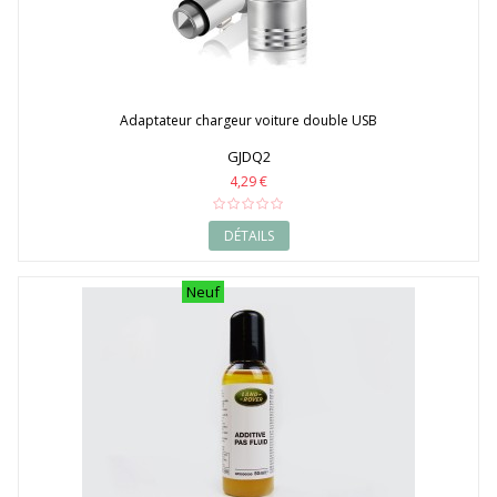
Adaptateur chargeur voiture double USB
GJDQ2
4,29 €
DÉTAILS
Neuf