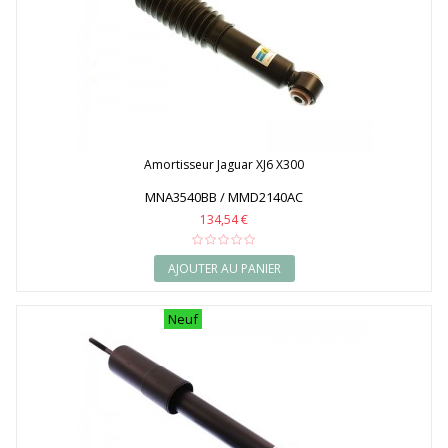
Amortisseur Jaguar XJ6 X300
MNA3540BB / MMD2140AC
134,54 €
AJOUTER AU PANIER
Neuf