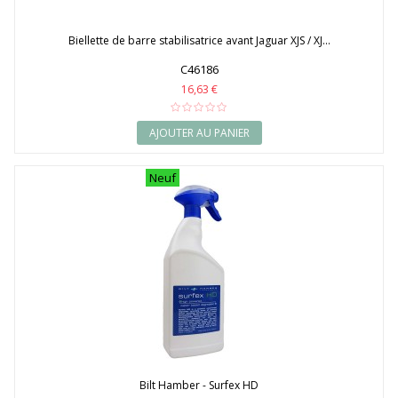
Biellette de barre stabilisatrice avant Jaguar XJS / XJ...
C46186
16,63 €
AJOUTER AU PANIER
Neuf
Bilt Hamber - Surfex HD