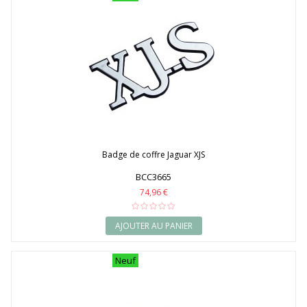
Badge de coffre Jaguar XJS
BCC3665
74,96 €
AJOUTER AU PANIER
Neuf