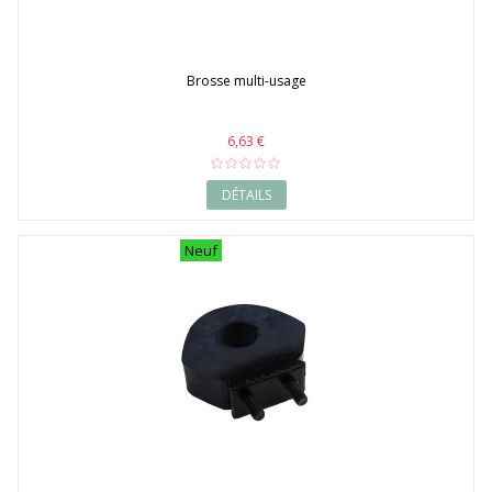
Brosse multi-usage
6,63 €
DÉTAILS
Neuf