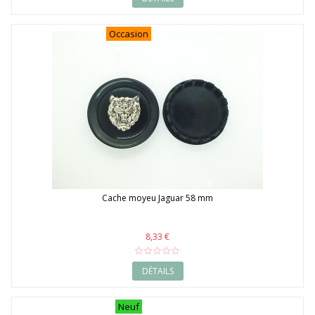
Occasion
Cache moyeu Jaguar 58 mm
8,33 €
DÉTAILS
Neuf