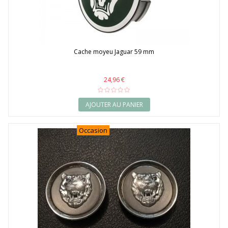
Cache moyeu Jaguar 59 mm
24,96 €
AJOUTER AU PANIER
Occasion