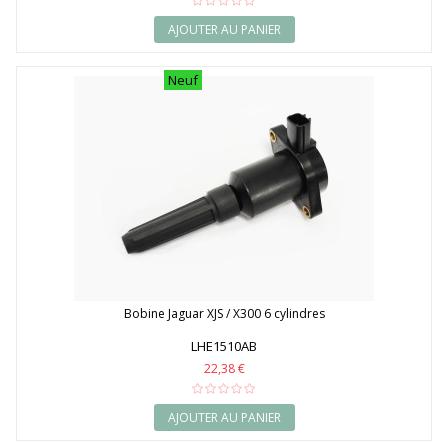
AJOUTER AU PANIER
Neuf
Bobine Jaguar XJS / X300 6 cylindres
LHE1510AB
22,38 €
AJOUTER AU PANIER