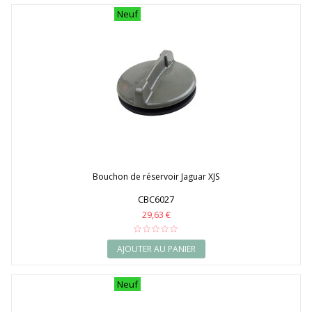
Neuf
Bouchon de réservoir Jaguar XJS
CBC6027
29,63 €
AJOUTER AU PANIER
Neuf