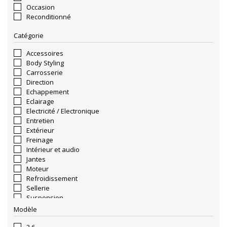
Occasion
Reconditionné
Catégorie
Accessoires
Body Styling
Carrosserie
Direction
Echappement
Eclairage
Electricité / Electronique
Entretien
Extérieur
Freinage
Intérieur et audio
Jantes
Moteur
Refroidissement
Sellerie
Suspension
Transmission
Modèle