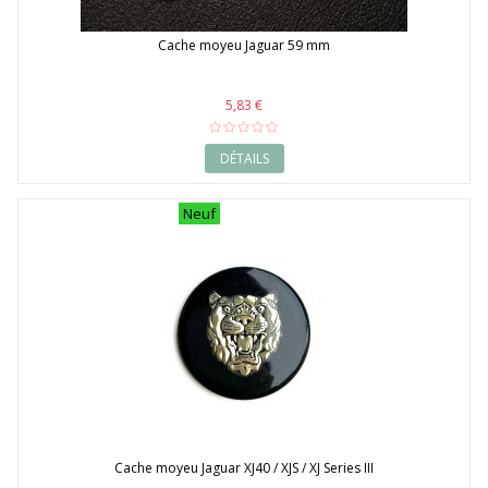
Cache moyeu Jaguar 59 mm
5,83 €
DÉTAILS
Neuf
Cache moyeu Jaguar XJ40 / XJS / XJ Series III