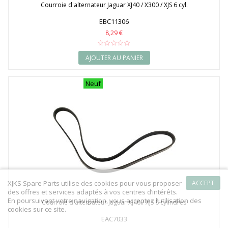
Courroie d'alternateur Jaguar XJ40 / X300 / XJS 6 cyl.
EBC11306
8,29 €
AJOUTER AU PANIER
Neuf
XJKS Spare Parts utilise des cookies pour vous proposer
ACCEPT
des offres et services adaptés à vos centres d’intérêts.
En poursuivant votre navigation, vous acceptez l’utilisation des
Courroie d'alternateur Jaguar XJ40 / XJS 6 cylindres
cookies sur ce site.
EAC7033