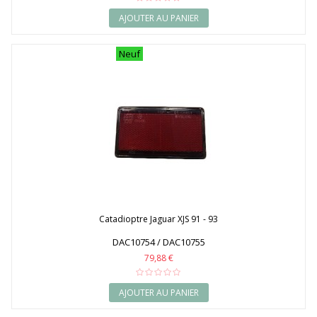
AJOUTER AU PANIER
Neuf
Catadioptre Jaguar XJS 91 - 93
DAC10754 / DAC10755
79,88 €
AJOUTER AU PANIER