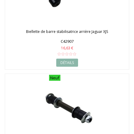
Biellette de barre stabilisatrice arrière Jaguar XJS
C42907
16,63 €
DÉTAILS
Neuf