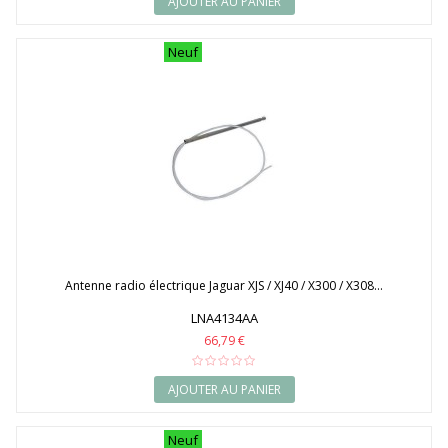
AJOUTER AU PANIER
Neuf
Antenne radio électrique Jaguar XJS / XJ40 / X300 / X308...
LNA4134AA
66,79 €
AJOUTER AU PANIER
Neuf