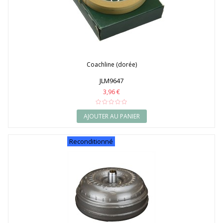
Coachline (dorée)
JLM9647
3,96 €
AJOUTER AU PANIER
Reconditionné