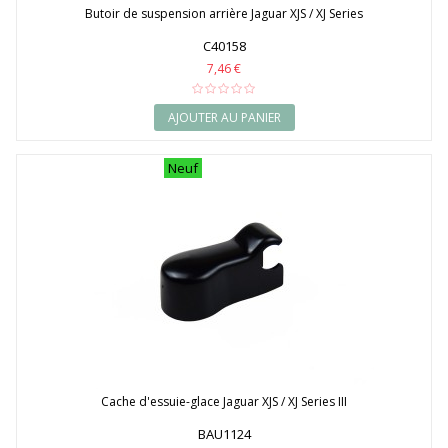
Butoir de suspension arrière Jaguar XJS / XJ Series
C40158
7,46 €
AJOUTER AU PANIER
Neuf
Cache d'essuie-glace Jaguar XJS / XJ Series III
BAU1124