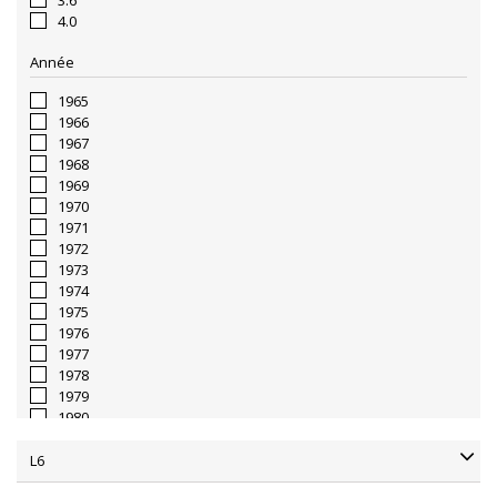
3.6
4.0
Année
1965
1966
1967
1968
1969
1970
1971
1972
1973
1974
1975
1976
1977
1978
1979
1980
1981
1982
L6
1983