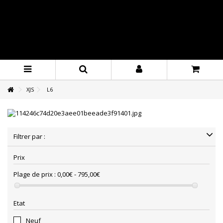
XJS
L6
Filtrer par :
Prix
Plage de prix :
0,00€ - 795,00€
Etat
Neuf