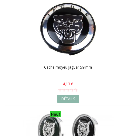
Cache moyeu Jaguar 59 mm
4,13 €
DÉTAILS
Neuf