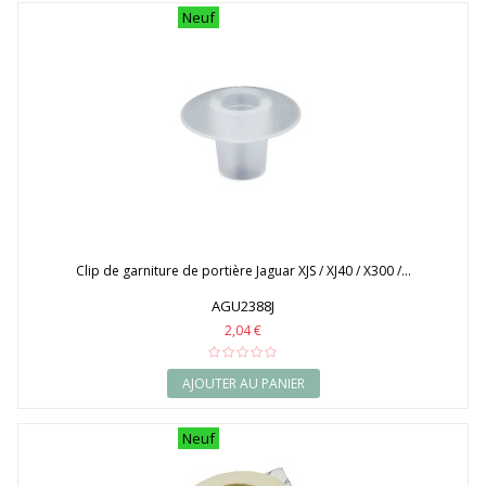
Neuf
Clip de garniture de portière Jaguar XJS / XJ40 / X300 /...
AGU2388J
2,04 €
AJOUTER AU PANIER
Neuf