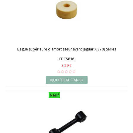
Bague supérieure d'amortisseur avant Jaguar XJS / XJ Series
CBC5616
3,29 €
AJOUTER AU PANIER
Neuf