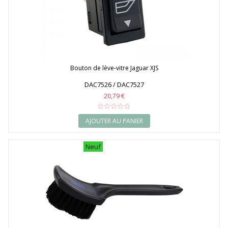
Bouton de lève-vitre Jaguar XJS
DAC7526 / DAC7527
20,79 €
AJOUTER AU PANIER
Neuf