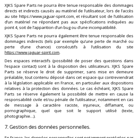
XJKS Spare Parts ne pourra être tenue responsable des dommages
directs et indirects causés au matériel de l’utilisateur, lors de l’accès
au site https://www.jaguar-spirit.com, et résultant soit de l’utilisation
d’un matériel ne répondant pas aux spécifications indiquées au
point 4, soit de l’apparition d’un bug ou d’une incompatibilité.
XJKS Spare Parts ne pourra également être tenue responsable des
dommages indirects (tels par exemple qu’une perte de marché ou
perte d’une chance) consécutifs à l’utilisation du site
https://www.jaguar-spirit.com
.
Des espaces interactifs (possibilité de poser des questions dans
l’espace contact) sont à la disposition des utilisateurs. XJKS Spare
Parts se réserve le droit de supprimer, sans mise en demeure
préalable, tout contenu déposé dans cet espace qui contreviendrait
à la législation applicable en France, en particulier aux dispositions
relatives à la protection des données. Le cas échéant, XJKS Spare
Parts se réserve également la possibilité de mettre en cause la
responsabilité civile et/ou pénale de l’utilisateur, notamment en cas
de message à caractère raciste, injurieux, diffamant, ou
pornographique, quel que soit le support utilisé (texte,
photographie…).
7. Gestion des données personnelles.
En France, les données personnelles sont notamment protégées par