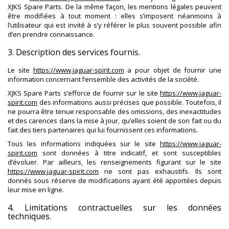
XJKS Spare Parts. De la même façon, les mentions légales peuvent
être modifiées à tout moment : elles s’imposent néanmoins à
l’utilisateur qui est invité à s’y référer le plus souvent possible afin
d’en prendre connaissance.
3. Description des services fournis.
Le site
https://www.jaguar-spirit.com
a pour objet de fournir une
information concernant l’ensemble des activités de la société.
XJKS Spare Parts s’efforce de fournir sur le site
https://www.jaguar-
spirit.com
des informations aussi précises que possible. Toutefois, il
ne pourra être tenue responsable des omissions, des inexactitudes
et des carences dans la mise à jour, qu’elles soient de son fait ou du
fait des tiers partenaires qui lui fournissent ces informations.
Tous les informations indiquées sur le site
https://www.jaguar-
spirit.com
sont données à titre indicatif, et sont susceptibles
d’évoluer. Par ailleurs, les renseignements figurant sur le site
https://www.jaguar-spirit.com
ne sont pas exhaustifs. Ils sont
donnés sous réserve de modifications ayant été apportées depuis
leur mise en ligne.
4. Limitations contractuelles sur les données
techniques.