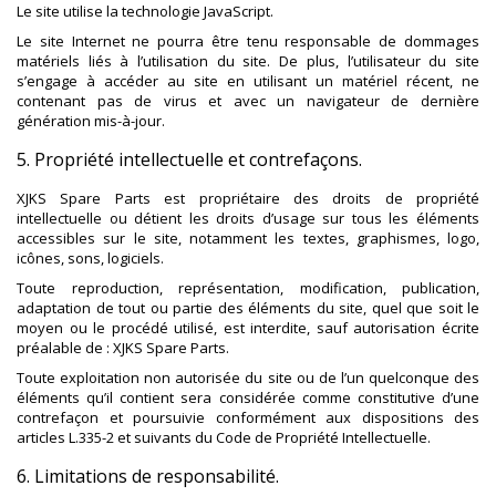
Le site utilise la technologie JavaScript.
Le site Internet ne pourra être tenu responsable de dommages
matériels liés à l’utilisation du site. De plus, l’utilisateur du site
s’engage à accéder au site en utilisant un matériel récent, ne
contenant pas de virus et avec un navigateur de dernière
génération mis-à-jour.
5. Propriété intellectuelle et contrefaçons.
XJKS Spare Parts est propriétaire des droits de propriété
intellectuelle ou détient les droits d’usage sur tous les éléments
accessibles sur le site, notamment les textes, graphismes, logo,
icônes, sons, logiciels.
Toute reproduction, représentation, modification, publication,
adaptation de tout ou partie des éléments du site, quel que soit le
moyen ou le procédé utilisé, est interdite, sauf autorisation écrite
préalable de : XJKS Spare Parts.
Toute exploitation non autorisée du site ou de l’un quelconque des
éléments qu’il contient sera considérée comme constitutive d’une
contrefaçon et poursuivie conformément aux dispositions des
articles L.335-2 et suivants du Code de Propriété Intellectuelle.
6. Limitations de responsabilité.