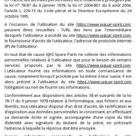
la loi n° 78-87 du 6 janvier 1978, la loi n° 2004-801 du 6 août 2004,
l'article L. 226-13 du Code pénal et la Directive Européenne du 24
octobre 1995.
A l'occasion de l'utilisation du site
https://www.jaguar-spirit.com
,
peuvent êtres recueillies : l'URL des liens par l'intermédiaire
desquels l'utilisateur a accédé au site
https://www.jaguar-spirit.com
,
le fournisseur d'accès de l'utilisateur, l'adresse de protocole Internet
(IP) de l'utilisateur.
En tout état de cause XJKS Spare Parts ne collecte des informations
personnelles relatives à l'utilisateur que pour le besoin de certains
services proposés par le site
https://www.jaguar-spirit.com
.
L'utilisateur fournit ces informations en toute connaissance de
cause, notamment lorsqu'il procède par lui-même à leur saisie. Il est
alors précisé à l'utilisateur du site
https://www.jaguar-spirit.com
l’obligation ou non de fournir ces informations.
Conformément aux dispositions des articles 38 et suivants de la loi
78-17 du 6 janvier 1978 relative à l’informatique, aux fichiers et aux
libertés, tout utilisateur dispose d’un droit d’accès, de rectification et
d’opposition aux données personnelles le concernant, en effectuant
sa demande écrite et signée, accompagnée d’une copie du titre
d’identité avec signature du titulaire de la pièce, en précisant
l’adresse à laquelle la réponse doit être envoyée.