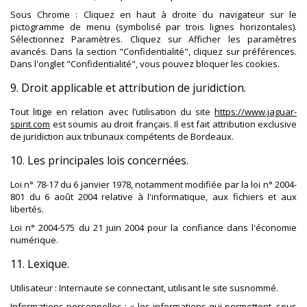
Sous Chrome : Cliquez en haut à droite du navigateur sur le
pictogramme de menu (symbolisé par trois lignes horizontales).
Sélectionnez Paramètres. Cliquez sur Afficher les paramètres
avancés. Dans la section "Confidentialité", cliquez sur préférences.
Dans l'onglet "Confidentialité", vous pouvez bloquer les cookies.
9. Droit applicable et attribution de juridiction.
Tout litige en relation avec l’utilisation du site
https://www.jaguar-
spirit.com
est soumis au droit français. Il est fait attribution exclusive
de juridiction aux tribunaux compétents de Bordeaux.
10. Les principales lois concernées.
Loi n° 78-17 du 6 janvier 1978, notamment modifiée par la loi n° 2004-
801 du 6 août 2004 relative à l'informatique, aux fichiers et aux
libertés.
Loi n° 2004-575 du 21 juin 2004 pour la confiance dans l'économie
numérique.
11. Lexique.
Utilisateur : Internaute se connectant, utilisant le site susnommé.
Informations personnelles : « les informations qui permettent, sous