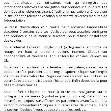
pas l’identification de l’utilisateur, mais qui enregistre des
informations relatives à la navigation d’un ordinateur sur un site. Les
données ainsi obtenues visent à faciliter la navigation ultérieure sur
le site, et ont également vocation à permettre diverses mesures de
fréquentation.
Le refus d’installation d’un cookie peut entraîner l’impossibilité
d’accéder à certains services. L’utilisateur peut toutefois configurer
son ordinateur de la manière suivante, pour refuser l’installation
des cookies :
Sous Internet Explorer : onglet outil (pictogramme en forme de
rouage en haut a droite) / options internet. Cliquez sur
Confidentialité et choisissez Bloquer tous les cookies. Validez sur
Ok.
Sous Firefox : en haut de la fenêtre du navigateur, cliquez sur le
bouton Firefox, puis aller dans l'onglet Options. Cliquer sur l'onglet
Vie privée. Paramétrez les Règles de conservation sur : utiliser les
paramètres personnalisés pour l'historique. Enfin décochez-la pour
désactiver les cookies.
Sous Safari : Cliquez en haut à droite du navigateur sur le
pictogramme de menu (symbolisé par un rouage). Sélectionnez
Paramètres. Cliquez sur Afficher les paramètres avancés. Dans la
section "Confidentialité", cliquez sur Paramètres de contenu. Dans
la section "Cookies", vous pouvez bloquer les cookies.