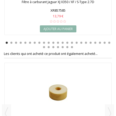
Filtre à carburant Jaguar XJ X350 / XF / S-Type 2.7D
XR857585
13,79 €
AJOUTER AU PANIER
Les clients qui ont acheté ce produit ont également acheté...