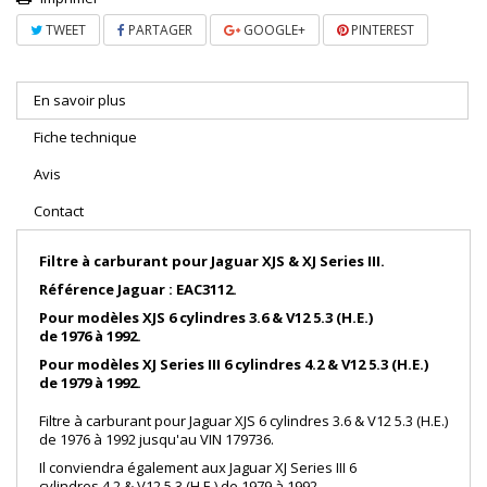
TWEET
PARTAGER
GOOGLE+
PINTEREST
En savoir plus
Fiche technique
Avis
Contact
Filtre à carburant pour Jaguar XJS & XJ Series III.
Référence Jaguar : EAC3112.
Pour modèles XJS 6 cylindres 3.6 & V12 5.3 (H.E.)
de 1976 à 1992.
Pour modèles XJ Series III 6 cylindres 4.2 & V12 5.3 (H.E.)
de 1979 à 1992.
Filtre à carburant pour Jaguar XJS 6 cylindres 3.6 & V12 5.3 (H.E.)
de 1976 à 1992 jusqu'au VIN 179736.
Il conviendra également aux Jaguar XJ Series III 6
cylindres 4.2 & V12 5.3 (H.E.) de 1979 à 1992.