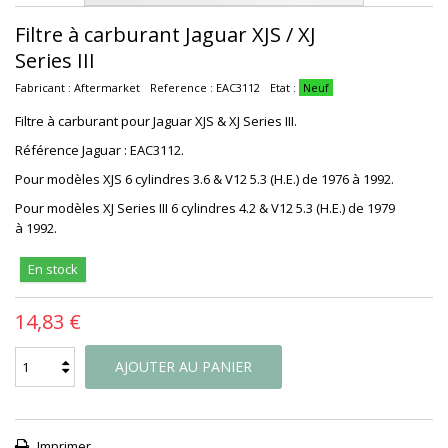
Filtre à carburant Jaguar XJS / XJ
Series III
Fabricant :
Aftermarket
Reference :
EAC3112
Etat :
Neuf
Filtre à carburant pour Jaguar XJS & XJ Series III.
Référence Jaguar : EAC3112.
Pour modèles XJS 6 cylindres 3.6 & V12 5.3 (H.E.) de 1976 à 1992.
Pour modèles XJ Series III 6 cylindres 4.2 & V12 5.3 (H.E.) de 1979
à 1992.
En stock
14,83 €
AJOUTER AU PANIER
Imprimer