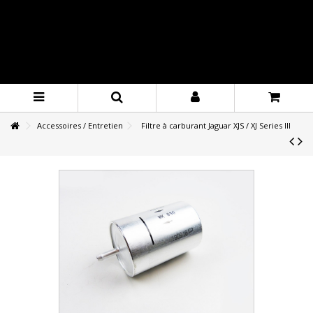
Accessoires / Entretien
Filtre à carburant Jaguar XJS / XJ Series III