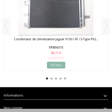
Condenseur de climatisation Jaguar X150 / XF / S-Type Ph2...
XR856373
80,71 €
DÉTAILS
Informations
Mon compte