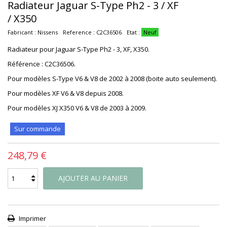
Radiateur Jaguar S-Type Ph2 - 3 / XF
/ X350
Fabricant :
Nissens
Reference :
C2C36506
Etat :
Neuf
Radiateur pour Jaguar S-Type Ph2 - 3, XF, X350.
Référence : C2C36506
.
Pour modèles S-Type V6 & V8 de 2002 à 2008 (boite auto seulement).
Pour modèles XF V6 & V8 depuis 2008.
Pour modèles XJ X350 V6 & V8 de 2003 à 2009.
Sur commande
248,79 €
AJOUTER AU PANIER
Imprimer