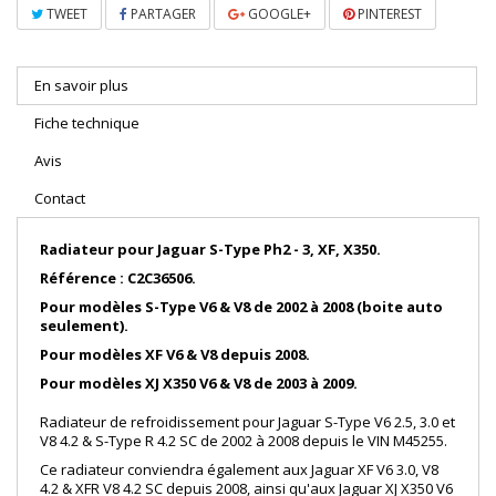
TWEET
PARTAGER
GOOGLE+
PINTEREST
En savoir plus
Fiche technique
Avis
Contact
Radiateur pour Jaguar S-Type Ph2 - 3, XF, X350.
Référence : C2C36506.
Pour modèles S-Type V6 & V8 de 2002 à 2008 (boite auto
seulement).
Pour modèles XF V6 & V8 depuis 2008.
Pour modèles XJ X350 V6 & V8 de 2003 à 2009.
Radiateur de refroidissement pour Jaguar S-Type V6 2.5, 3.0 et
V8 4.2 & S-Type R 4.2 SC de 2002 à 2008 depuis le VIN M45255
.
Ce radiateur conviendra également aux Jaguar XF V6 3.0, V8
4.2 & XFR V8 4.2 SC depuis 2008, ainsi qu'aux Jaguar XJ X350 V6