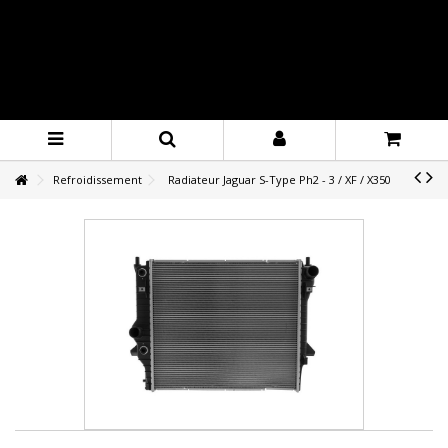
Refroidissement
Radiateur Jaguar S-Type Ph2 - 3 / XF / X350