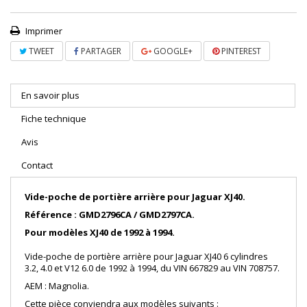
Imprimer
TWEET
PARTAGER
GOOGLE+
PINTEREST
En savoir plus
Fiche technique
Avis
Contact
Vide-poche de portière arrière pour Jaguar XJ40.
Référence : GMD2796CA / GMD2797CA.
Pour modèles XJ40 de 1992 à 1994.
Vide-poche de portière arrière pour Jaguar XJ40 6 cylindres
3.2, 4.0 et V12 6.0 de 1992 à 1994, du VIN 667829 au VIN 708757
.
AEM : Magnolia.
Cette pièce conviendra aux modèles suivants :