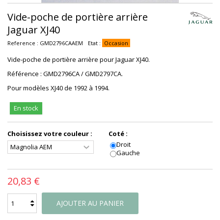
Vide-poche de portière arrière
Jaguar XJ40
Reference :
GMD2796CAAEM
Etat :
Occasion
Vide-poche de portière arrière pour Jaguar XJ40.
Référence : GMD2796CA / GMD2797CA.
Pour modèles XJ40 de 1992 à 1994.
En stock
Choisissez votre couleur :
Coté :
Droit
Gauche
20,83 €
AJOUTER AU PANIER