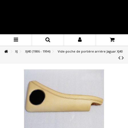
XJ
XJ40 (1986 - 1994)
Vide-poche de portière arrière Jaguar XJ40