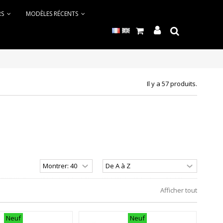
RS
MODÈLES RÉCENTS
Il y a 57 produits.
Afficher tout
Neuf
Neuf