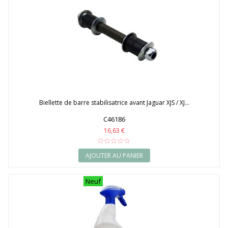
Biellette de barre stabilisatrice avant Jaguar XJS / XJ...
C46186
16,63 €
AJOUTER AU PANIER
Neuf