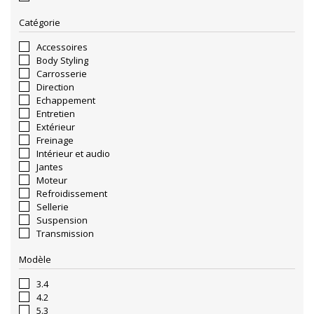
Catégorie
Accessoires
Body Styling
Carrosserie
Direction
Echappement
Entretien
Extérieur
Freinage
Intérieur et audio
Jantes
Moteur
Refroidissement
Sellerie
Suspension
Transmission
Modèle
3.4
4.2
5.3