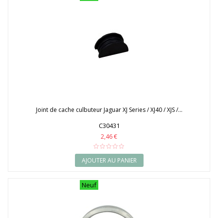
Joint de cache culbuteur Jaguar XJ Series / XJ40 / XJS /...
C30431
2,46 €
AJOUTER AU PANIER
Neuf