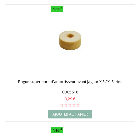
Neuf
Bague supérieure d'amortisseur avant Jaguar XJS / XJ Series
CBC5616
3,29 €
AJOUTER AU PANIER
Neuf