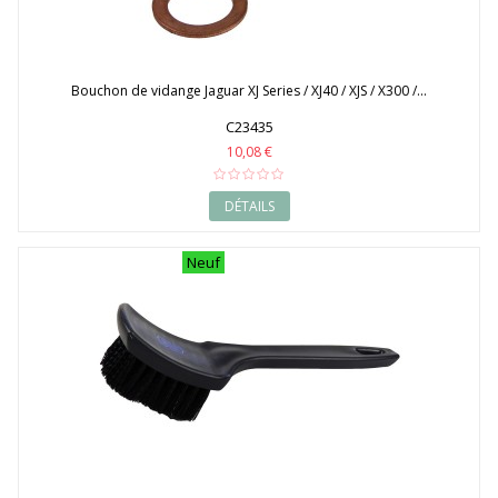
Bouchon de vidange Jaguar XJ Series / XJ40 / XJS / X300 /...
C23435
10,08 €
DÉTAILS
Neuf