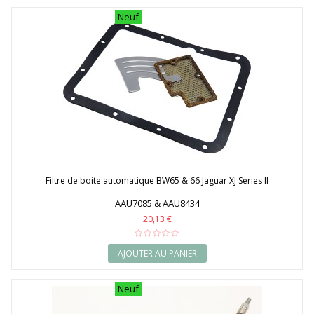
Neuf
Filtre de boite automatique BW65 & 66 Jaguar XJ Series II
AAU7085 & AAU8434
20,13 €
AJOUTER AU PANIER
Neuf