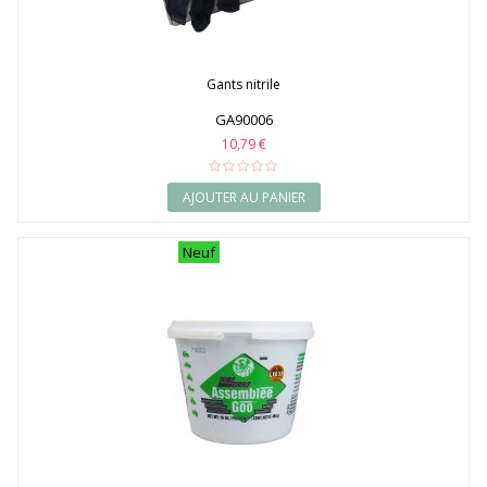
Gants nitrile
GA90006
10,79 €
AJOUTER AU PANIER
Neuf