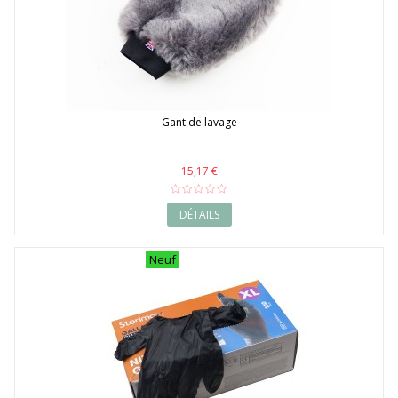
Gant de lavage
15,17 €
DÉTAILS
Neuf