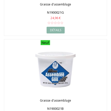
Graisse d'assemblage
N1900021G
24,96 €
DÉTAILS
Neuf
Graisse d'assemblage
N1900021B