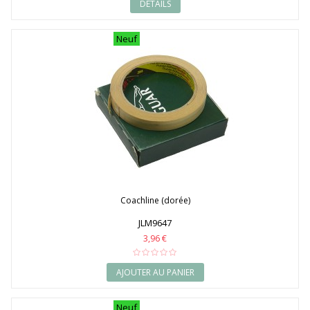
DÉTAILS
Neuf
Coachline (dorée)
JLM9647
3,96 €
AJOUTER AU PANIER
Neuf