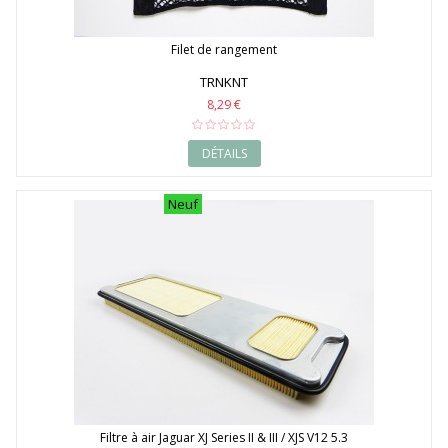
Filet de rangement
TRNKNT
8,29 €
DÉTAILS
Neuf
Filtre à air Jaguar XJ Series II & III / XJS V12 5.3