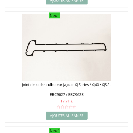
AJOUTER AU PANIER
Neuf
Joint de cache culbuteur Jaguar XJ Series / XJ40 / XJS /...
EBC9627 / EBC9628
17,71 €
AJOUTER AU PANIER
Neuf