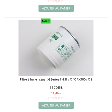
AJOUTER AU PANIER
Neuf
Filtre à huile Jaguar XJ Series II & III / XJ40 / X300 / XJS
EBC9658
11,46 €
AJOUTER AU PANIER