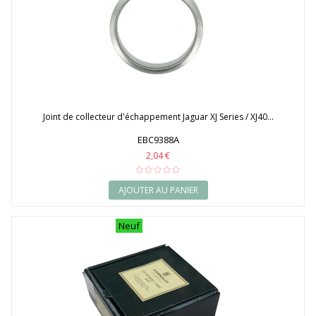
Joint de collecteur d'échappement Jaguar XJ Series / XJ40...
EBC9388A
2,04 €
AJOUTER AU PANIER
Neuf