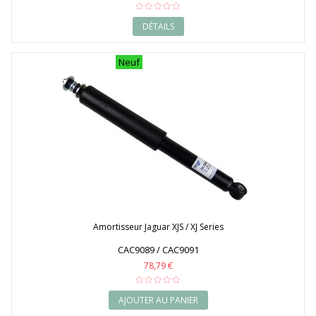
DÉTAILS
Neuf
Amortisseur Jaguar XJS / XJ Series
CAC9089 / CAC9091
78,79 €
AJOUTER AU PANIER