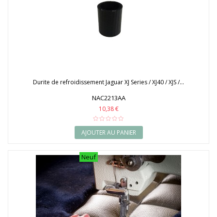
Durite de refroidissement Jaguar XJ Series / XJ40 / XJS /...
NAC2213AA
10,38 €
AJOUTER AU PANIER
Neuf