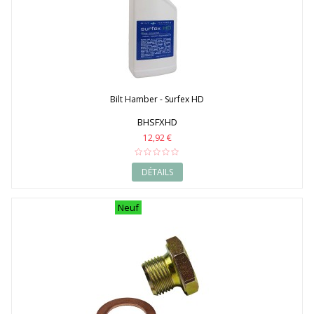
Bilt Hamber - Surfex HD
BHSFXHD
12,92 €
DÉTAILS
Neuf