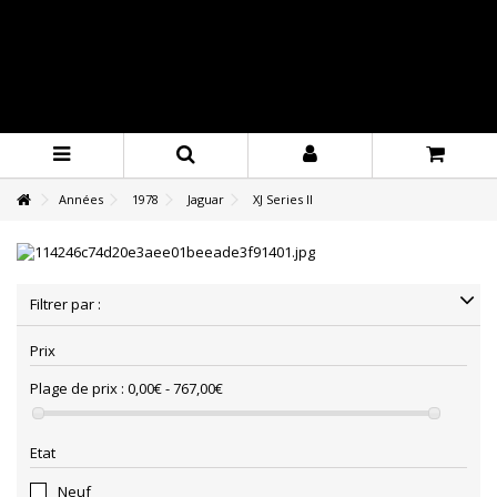
Années
1978
Jaguar
XJ Series II
Filtrer par :
Prix
Plage de prix :
0,00€ - 767,00€
Etat
Neuf