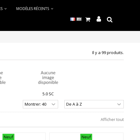
RS
MODÈLES RÉCENTS
Il y a 99 produits.
5.0 SC
Afficher tout
Neuf
Neuf