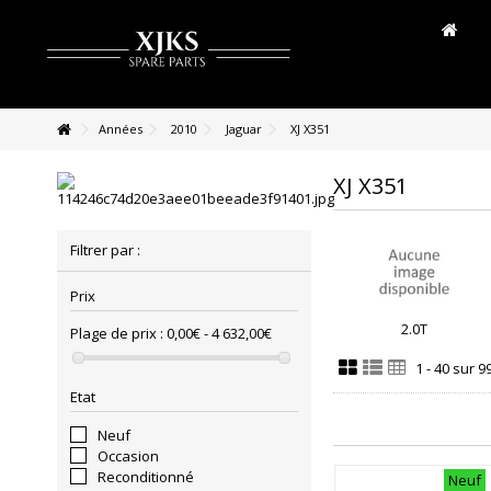
Années
2010
Jaguar
XJ X351
XJ X351
Filtrer par :
Prix
2.0T
Plage de prix :
0,00€ - 4 632,00€
1 - 40 sur 9
Etat
Neuf
Occasion
Reconditionné
Neuf