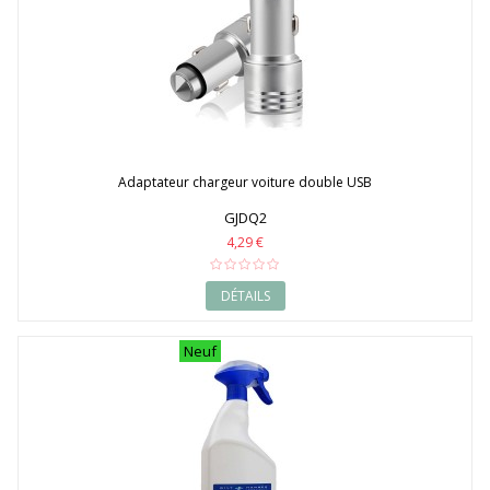
Adaptateur chargeur voiture double USB
GJDQ2
4,29 €
DÉTAILS
Neuf