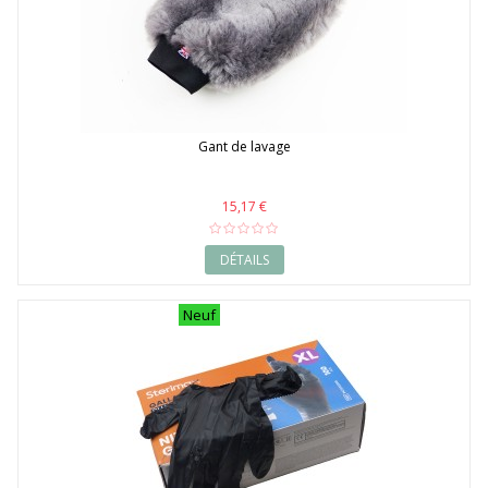
Gant de lavage
15,17 €
DÉTAILS
Neuf