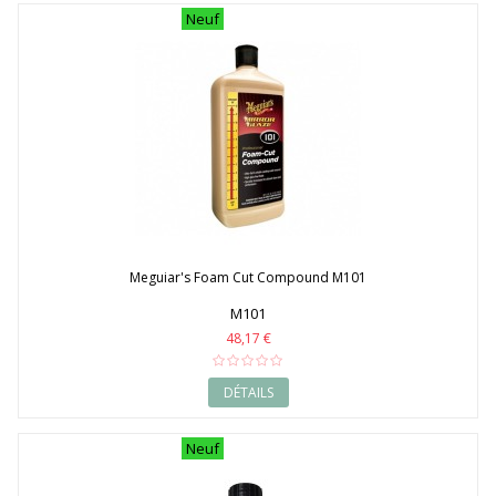
Neuf
Meguiar's Foam Cut Compound M101
M101
48,17 €
DÉTAILS
Neuf