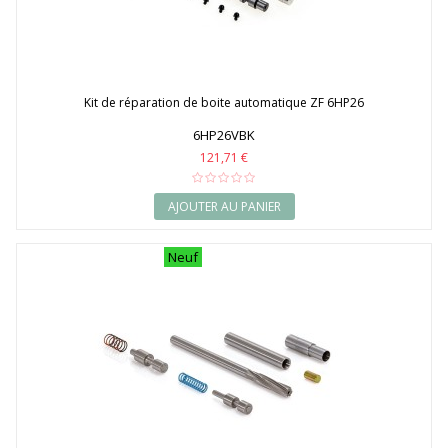
Kit de réparation de boite automatique ZF 6HP26
6HP26VBK
121,71 €
AJOUTER AU PANIER
Neuf