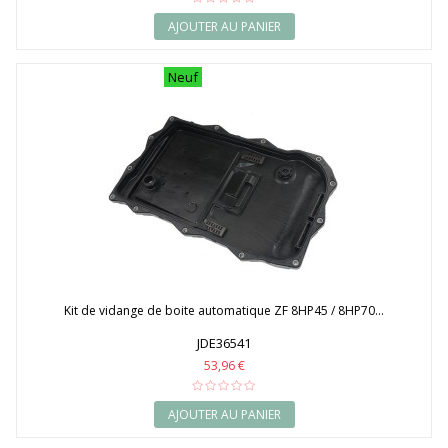
AJOUTER AU PANIER
Neuf
Kit de vidange de boite automatique ZF 8HP45 / 8HP70...
JDE36541
53,96 €
AJOUTER AU PANIER