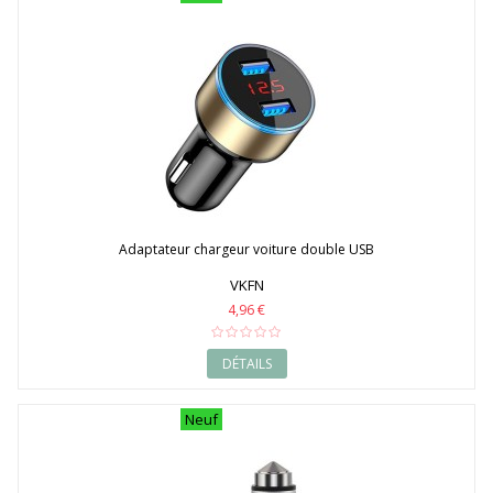
2018
2019
2020
Adaptateur chargeur voiture double USB
VKFN
4,96 €
DÉTAILS
Neuf