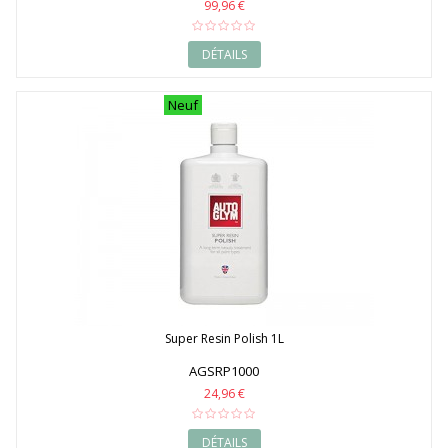
99,96 €
DÉTAILS
Neuf
Super Resin Polish 1L
AGSRP1000
24,96 €
DÉTAILS