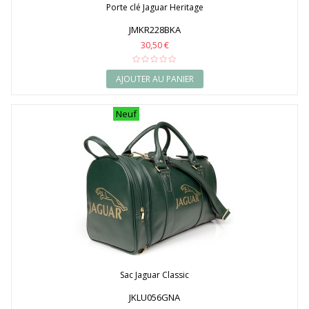
Porte clé Jaguar Heritage
JMKR228BKA
30,50 €
AJOUTER AU PANIER
Neuf
Sac Jaguar Classic
JKLU056GNA