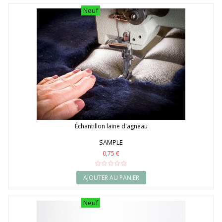
Neuf
Échantillon laine d'agneau
SAMPLE
0,75 €
AJOUTER AU PANIER
Neuf