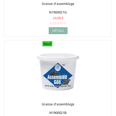
Graisse d'assemblage
N1900021G
24,96 €
DÉTAILS
Neuf
Graisse d'assemblage
N1900021B