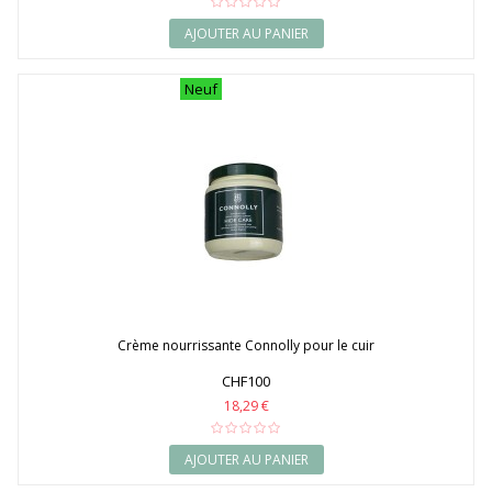
AJOUTER AU PANIER
Neuf
Crème nourrissante Connolly pour le cuir
CHF100
18,29 €
AJOUTER AU PANIER