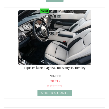
Neuf
Tapis en laine d'agneau Rolls Royce / Bentley
EZRDRRR
520,83 €
AJOUTER AU PANIER