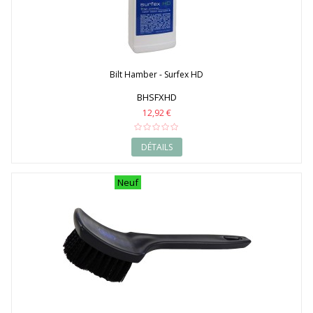
Bilt Hamber - Surfex HD
BHSFXHD
12,92 €
DÉTAILS
Neuf