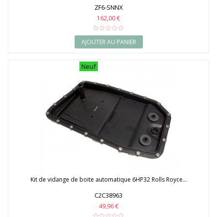
ZF6-SNNX
162,00 €
AJOUTER AU PANIER
Neuf
Kit de vidange de boite automatique 6HP32 Rolls Royce...
C2C38963
49,96 €