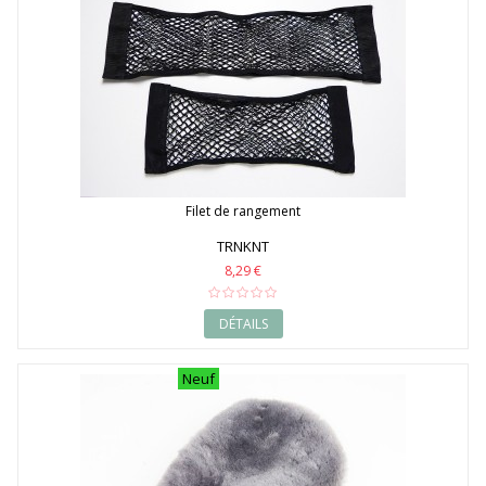
Filet de rangement
TRNKNT
8,29 €
DÉTAILS
Neuf