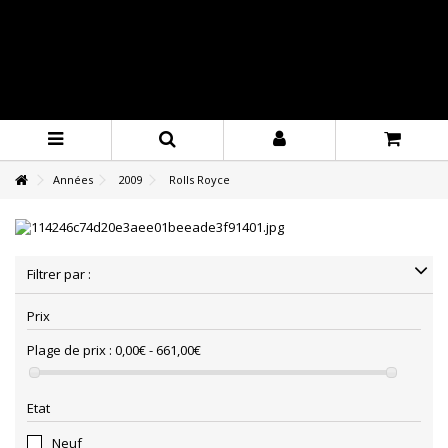
Années
2009
Rolls Royce
Filtrer par :
Prix
Plage de prix :
0,00€ - 661,00€
Etat
Neuf