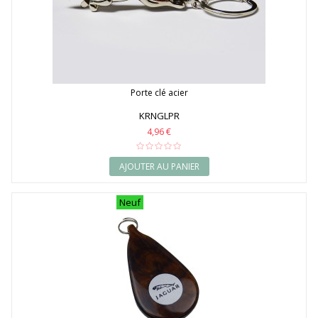
Porte clé acier
KRNGLPR
4,96 €
AJOUTER AU PANIER
Neuf