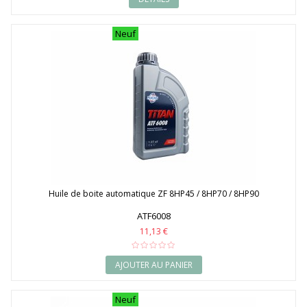
Neuf
Huile de boite automatique ZF 8HP45 / 8HP70 / 8HP90
ATF6008
11,13 €
AJOUTER AU PANIER
Neuf