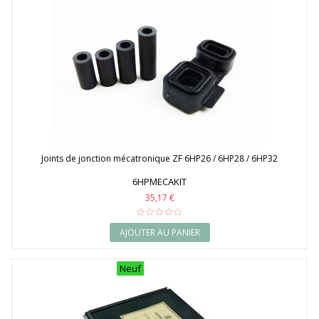
Joints de jonction mécatronique ZF 6HP26 / 6HP28 / 6HP32
6HPMECAKIT
35,17 €
AJOUTER AU PANIER
Neuf