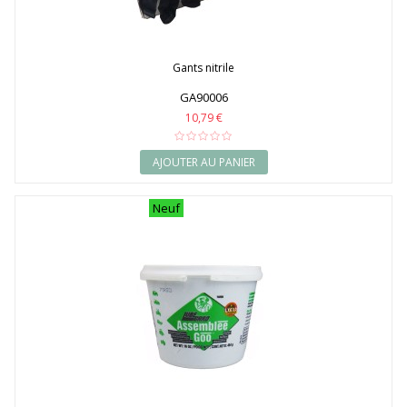
Gants nitrile
GA90006
10,79 €
AJOUTER AU PANIER
Neuf