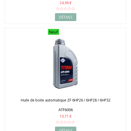
24,96 €
DÉTAILS
Neuf
Huile de boite automatique ZF 6HP26 / 6HP28 / 6HP32
ATF6006
10,71 €
DÉTAILS