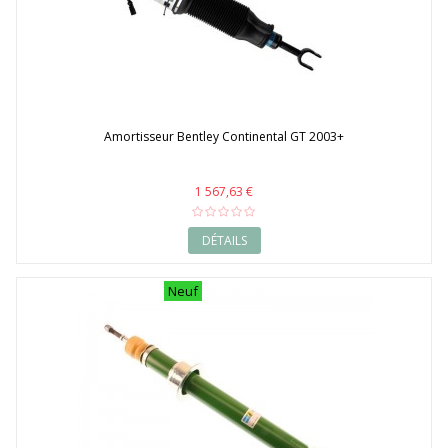
Amortisseur Bentley Continental GT 2003+
1 567,63 €
DÉTAILS
Neuf