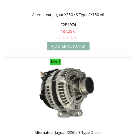
Alternateur Jaguar X350 / S-Type / X150 V8
C2P1974
187,25 €
AJOUTER AU PANIER
Neuf
Alternateur Jaguar X350 / S-Type Diesel