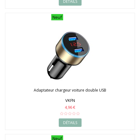
DÉTAILS
Neuf
Adaptateur chargeur voiture double USB
VKFN
4,96 €
DÉTAILS
Neuf