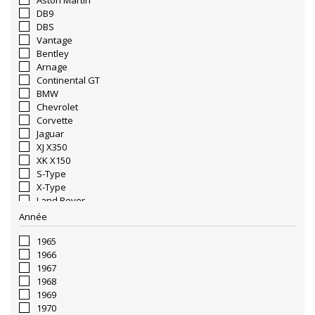
Aston Martin
DB9
DBS
Vantage
Bentley
Arnage
Continental GT
BMW
Chevrolet
Corvette
Jaguar
XJ X350
XK X150
S-Type
X-Type
Land Rover
Discovery 3
Année
Range Rover L322
Lotus
1965
Exige
1966
Rolls Royce
1967
Phantom VII
1968
1969
1970