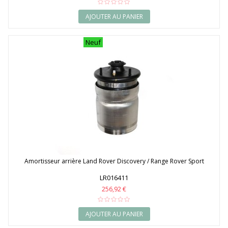
AJOUTER AU PANIER
Neuf
Amortisseur arrière Land Rover Discovery / Range Rover Sport
LR016411
256,92 €
AJOUTER AU PANIER