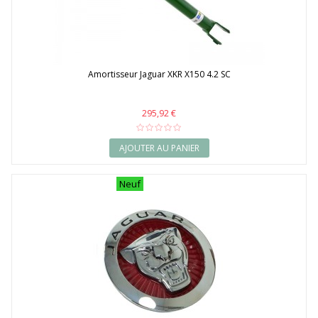
Amortisseur Jaguar XKR X150 4.2 SC
295,92 €
AJOUTER AU PANIER
Neuf