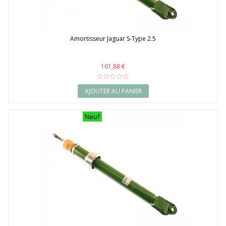
Amortisseur Jaguar S-Type 2.5
101,88 €
AJOUTER AU PANIER
Neuf