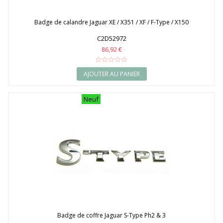
Badge de calandre Jaguar XE / X351 / XF / F-Type / X150
C2D52972
86,92 €
AJOUTER AU PANIER
Neuf
Badge de coffre Jaguar S-Type Ph2 & 3