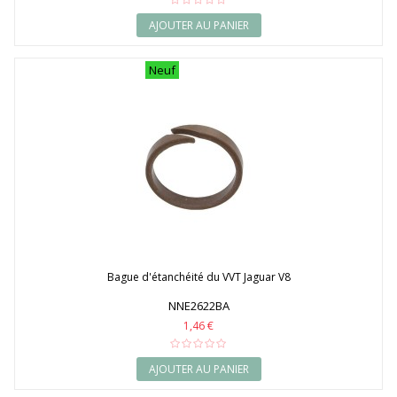
AJOUTER AU PANIER
Neuf
Bague d'étanchéité du VVT Jaguar V8
NNE2622BA
1,46 €
AJOUTER AU PANIER