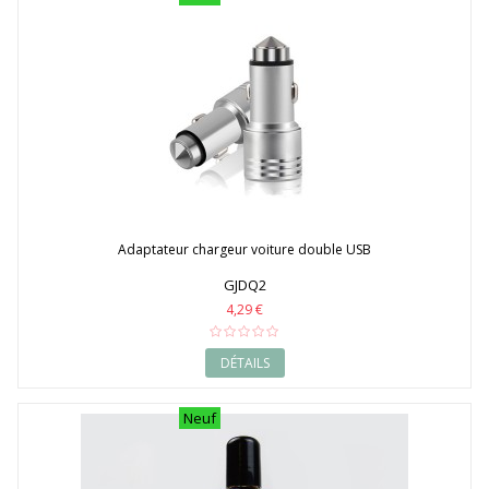
Adaptateur chargeur voiture double USB
GJDQ2
4,29 €
DÉTAILS
Neuf