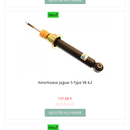
AJOUTER AU PANIER
Neuf
Amortisseur Jaguar S-Type V8 4.2
101,88 €
AJOUTER AU PANIER
Neuf