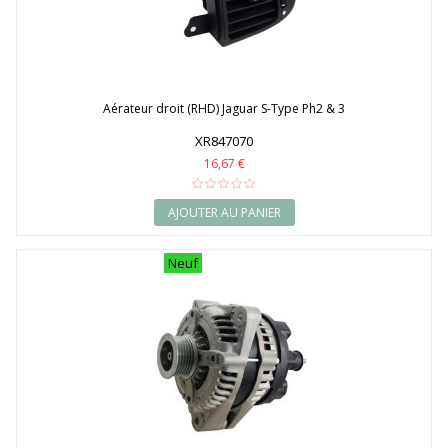
Aérateur droit (RHD) Jaguar S-Type Ph2 & 3
XR847070
16,67 €
AJOUTER AU PANIER
Neuf