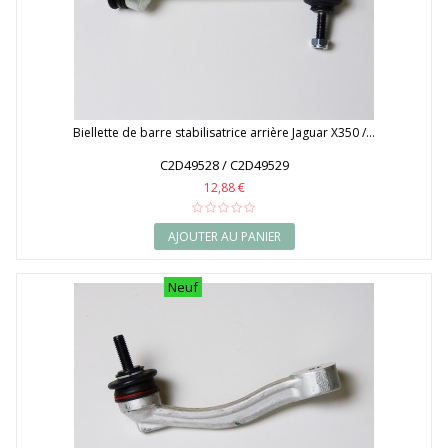
Biellette de barre stabilisatrice arrière Jaguar X350 /...
C2D49528 / C2D49529
12,88 €
AJOUTER AU PANIER
Neuf