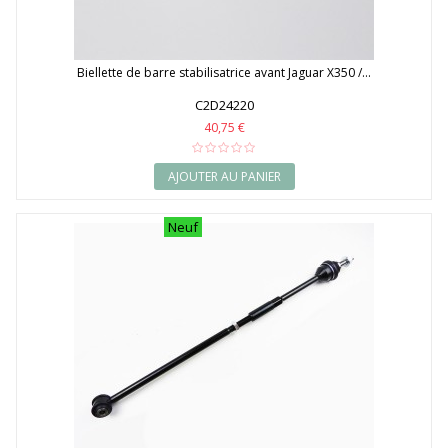
Biellette de barre stabilisatrice avant Jaguar X350 /...
C2D24220
40,75 €
AJOUTER AU PANIER
Neuf