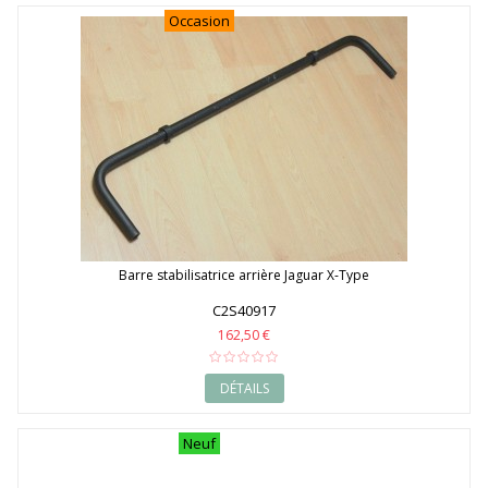
Occasion
Barre stabilisatrice arrière Jaguar X-Type
C2S40917
162,50 €
DÉTAILS
Neuf