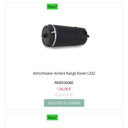
Neuf
Amortisseur Arrière Range Rover L322
RKB500082
146,08 €
AJOUTER AU PANIER
Neuf