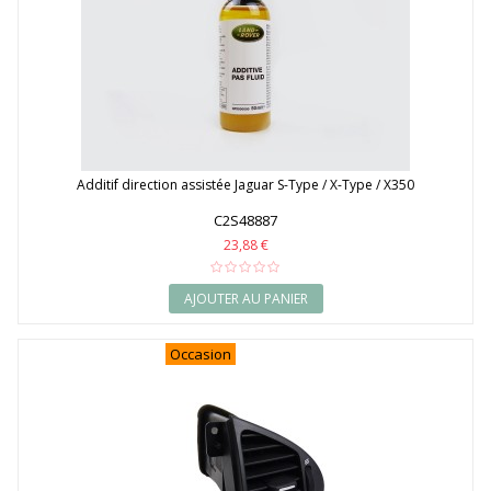
Additif direction assistée Jaguar S-Type / X-Type / X350
C2S48887
23,88 €
AJOUTER AU PANIER
Occasion