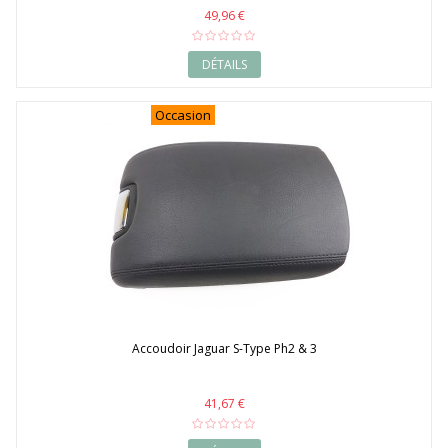
2018
49,96 €
2019
2020
DÉTAILS
Occasion
Accoudoir Jaguar S-Type Ph2 & 3
41,67 €