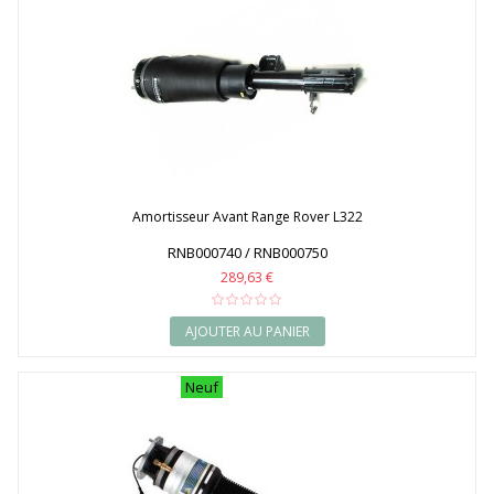
Amortisseur Avant Range Rover L322
RNB000740 / RNB000750
289,63 €
AJOUTER AU PANIER
Neuf