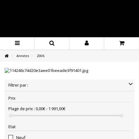
Années
2006
Filtrer par :
Prix
Plage de prix :
0,00€ - 1 991,00€
Etat
Neuf