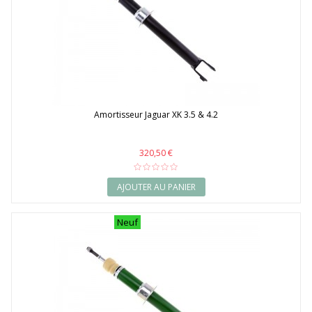
Amortisseur Jaguar XK 3.5 & 4.2
320,50 €
AJOUTER AU PANIER
Neuf