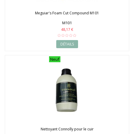
Meguiar's Foam Cut Compound M101
M101
48,17 €
DÉTAILS
Neuf
Nettoyant Connolly pour le cuir