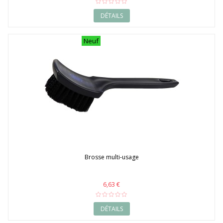
DÉTAILS
Neuf
Brosse multi-usage
6,63 €
DÉTAILS