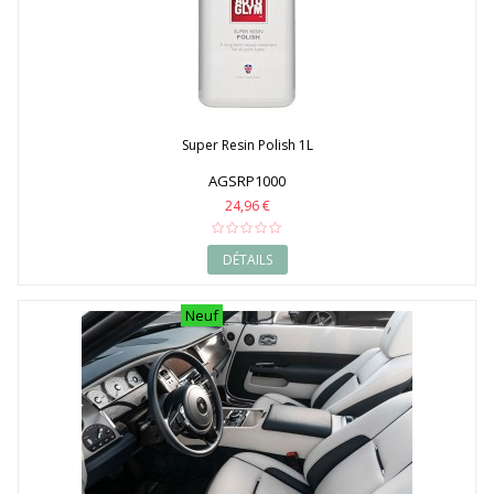
Super Resin Polish 1L
AGSRP1000
24,96 €
DÉTAILS
Neuf