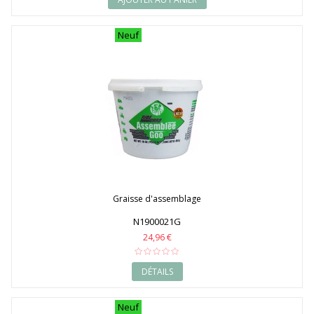
Neuf
Graisse d'assemblage
N1900021G
24,96 €
DÉTAILS
Neuf