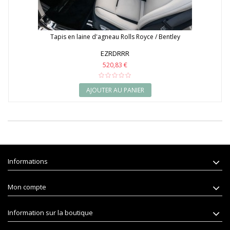
Tapis en laine d'agneau Rolls Royce / Bentley
EZRDRRR
520,83 €
AJOUTER AU PANIER
Informations
Mon compte
Information sur la boutique