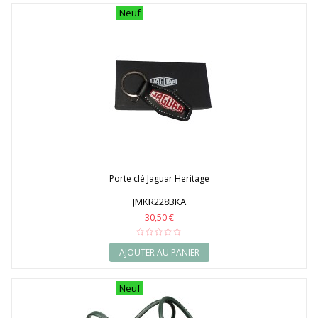
Neuf
Porte clé Jaguar Heritage
JMKR228BKA
30,50 €
AJOUTER AU PANIER
Neuf