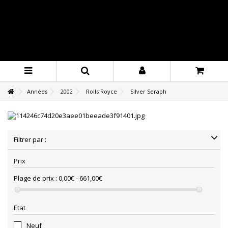
Années
2002
Rolls Royce
Silver Seraph
Filtrer par :
Prix
Plage de prix :
0,00€ - 661,00€
Etat
Neuf