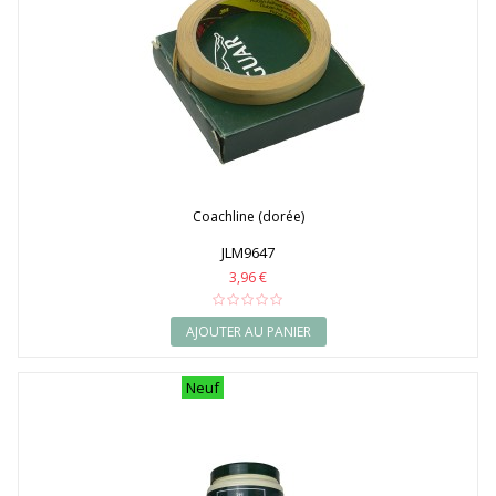
Coachline (dorée)
JLM9647
3,96 €
AJOUTER AU PANIER
Neuf