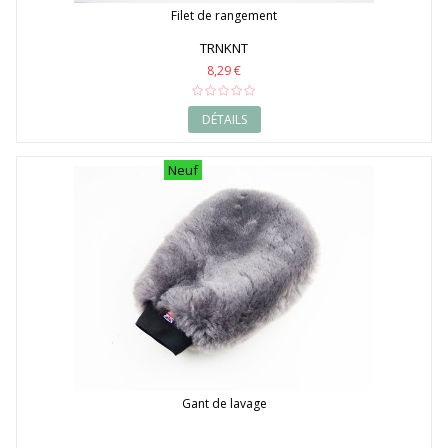
Filet de rangement
TRNKNT
8,29 €
DÉTAILS
Neuf
Gant de lavage