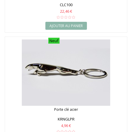
CLC100
22,46 €
AJOUTER AU PANIER
Neuf
Porte clé acier
KRNGLPR
4,96 €