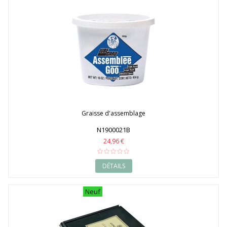
Graisse d'assemblage
N1900021B
24,96 €
DÉTAILS
Neuf