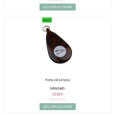
AJOUTER AU PANIER
Neuf
Porte clé en bois
KRNGWD
23,88 €
AJOUTER AU PANIER