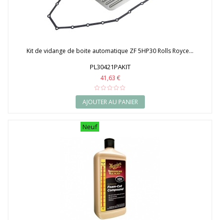
Kit de vidange de boite automatique ZF 5HP30 Rolls Royce...
PL30421PAKIT
41,63 €
AJOUTER AU PANIER
Neuf