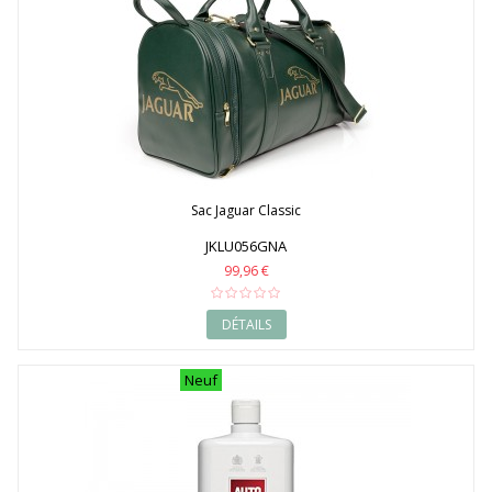
Sac Jaguar Classic
JKLU056GNA
99,96 €
DÉTAILS
Neuf