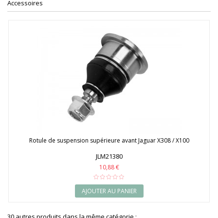
Accessoires
Rotule de suspension supérieure avant Jaguar X308 / X100
JLM21380
10,88 €
AJOUTER AU PANIER
30 autres produits dans la même catégorie :