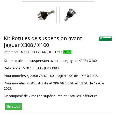
Kit Rotules de suspension avant
Jaguar X308 / X100
Reference :
MNC1350AA / JLM21380
Etat :
Neuf
Kit de rotules de suspension avant pour Jaguar X308 / X100.
Référence : MNC1350AA / JLM21380.
Pour modèles XJ X308 V8 3.2, 4.0 et XJR 4.0 SC de 1998 à 2002.
Pour modèles XK8 V8 4.0, 4.2 et XKR V8 4.0 SC et 4.2 SC de 1996 à
2005.
Kit composé de 2 rotules supérieures et 2 rotules inférieurs.
En stock