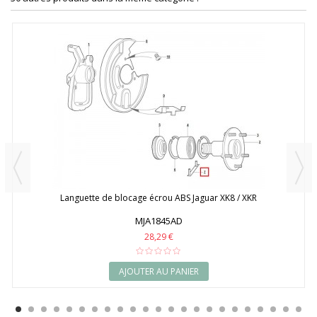
Languette de blocage écrou ABS Jaguar XK8 / XKR
MJA1845AD
28,29 €
AJOUTER AU PANIER