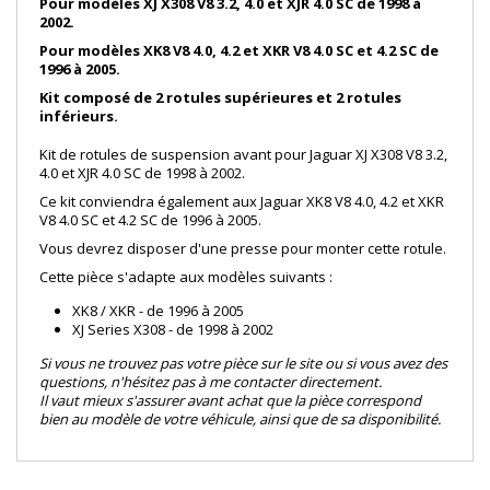
Pour modèles XJ X308 V8 3.2, 4.0 et XJR 4.0 SC de 1998 à
2002.
Pour modèles XK8 V8 4.0, 4.2 et XKR V8 4.0 SC et 4.2 SC de
1996 à 2005.
Kit composé de 2 rotules supérieures et 2 rotules
inférieurs.
Kit de rotules de suspension avant pour Jaguar XJ X308 V8 3.2,
4.0 et XJR 4.0 SC de 1998 à 2002.
Ce kit conviendra également aux Jaguar XK8 V8 4.0, 4.2 et XKR
V8 4.0 SC et 4.2 SC de 1996 à 2005.
Vous devrez disposer d'une presse pour monter cette rotule.
Cette pièce s'adapte aux modèles suivants :
XK8 / XKR - de 1996 à 2005
XJ Series X308 - de 1998 à 2002
Si vous ne trouvez pas votre pièce sur le site ou si vous avez des
questions, n'hésitez pas à me contacter directement.
Il vaut mieux s'assurer avant achat que la pièce correspond
bien au modèle de votre véhicule, ainsi que de sa disponibilité.