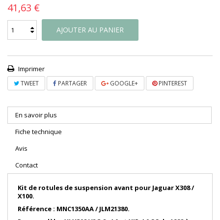
41,63 €
AJOUTER AU PANIER
Imprimer
TWEET
PARTAGER
GOOGLE+
PINTEREST
En savoir plus
Fiche technique
Avis
Contact
Kit de rotules de suspension avant pour Jaguar X308 /
X100.
Référence : MNC1350AA / JLM21380.