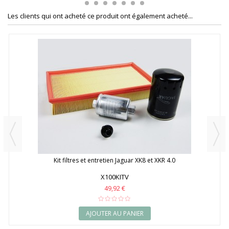
Les clients qui ont acheté ce produit ont également acheté...
Kit filtres et entretien Jaguar XK8 et XKR 4.0
X100KITV
49,92 €
AJOUTER AU PANIER