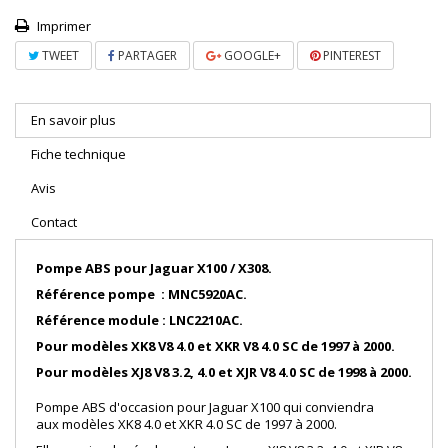
Imprimer
TWEET
PARTAGER
GOOGLE+
PINTEREST
En savoir plus
Fiche technique
Avis
Contact
Pompe ABS pour Jaguar X100 / X308.
Référence pompe : MNC5920AC.
Référence module : LNC2210AC.
Pour modèles XK8 V8 4.0 et XKR V8 4.0 SC de 1997 à 2000.
Pour modèles XJ8 V8 3.2, 4.0 et XJR V8 4.0 SC de 1998 à 2000.
Pompe ABS d'occasion pour Jaguar X100 qui conviendra
aux modèles XK8 4.0 et XKR 4.0 SC de 1997 à 2000.