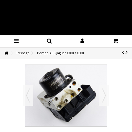
Freinage
Pompe ABS Jaguar X100 / X308