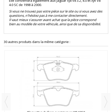
Elle conviendra également aux Jaguar XJ8 V8 3.2, 4.0 et XJR V8
4.0 SC de 1998 à 2000.
Si vous ne trouvez pas votre pièce sur le site ou si vous avez des
questions, n'hésitez pas à me contacter directement.
Il vaut mieux s'assurer avant achat que la pièce correspond
bien au modèle de votre véhicule, ainsi que de sa disponibilité.
30 autres produits dans la même catégorie :