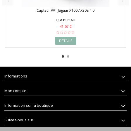
Capteur VVT Jaguar X100 / X308 4.0
LCA1535AD
41,67 €
DÉTAILS
Informations
Mon compte
Information sur la boutique
Suivez-nous sur