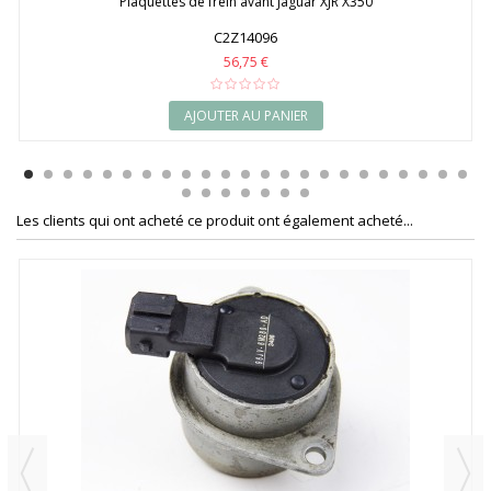
Plaquettes de frein avant Jaguar XJR X350
C2Z14096
56,75 €
AJOUTER AU PANIER
Les clients qui ont acheté ce produit ont également acheté...