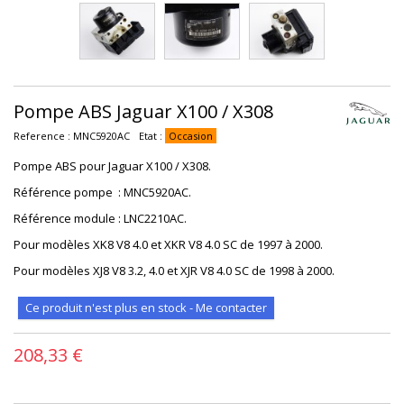
Pompe ABS Jaguar X100 / X308
Reference :
MNC5920AC
Etat :
Occasion
Pompe ABS pour Jaguar X100 / X308.
Référence pompe : MNC5920AC.
Référence module : LNC2210AC.
Pour modèles XK8 V8 4.0 et XKR V8 4.0 SC de 1997 à 2000.
Pour modèles XJ8 V8 3.2, 4.0 et XJR V8 4.0 SC de 1998 à 2000.
Ce produit n'est plus en stock - Me contacter
208,33 €