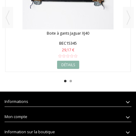
Boite à gants Jaguar XJ40
BEC15345
29,17 €
DÉTAILS
Informations
Mon compte
Information sur la boutique