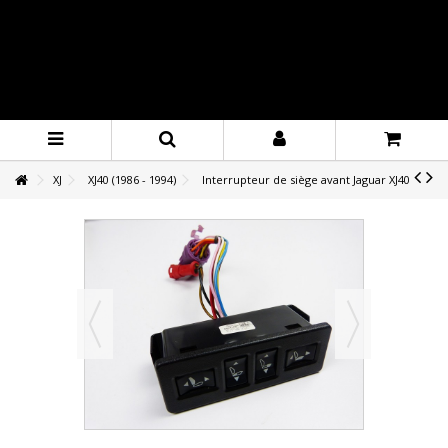
XJ
XJ40 (1986 - 1994)
Interrupteur de siège avant Jaguar XJ40