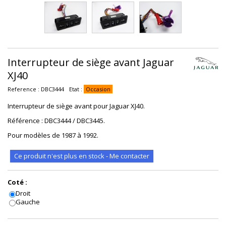
Interrupteur de siège avant Jaguar
XJ40
Reference :
DBC3444
Etat :
Occasion
Interrupteur de siège avant pour Jaguar XJ40.
Référence : DBC3444 / DBC3445.
Pour modèles de 1987 à 1992.
Ce produit n'est plus en stock - Me contacter
Coté :
Droit
Gauche