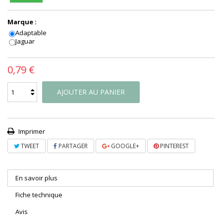
Marque :
Adaptable
Jaguar
0,79 €
AJOUTER AU PANIER
Imprimer
TWEET
PARTAGER
GOOGLE+
PINTEREST
En savoir plus
Fiche technique
Avis