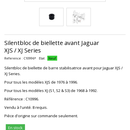
Silentbloc de biellette avant Jaguar
XJS / XJ Series
Reference :
C10996*
Etat :
Neuf
Silentbloc de biellette de barre stabilisatrice avant pour Jaguar XJS /
XJ Series.
Pour tous les modèles XJS de 1976 à 1996.
Pour tous les modèles XJ (S1, S2 & S3) de 1968 à 1992.
Référence : C10996.
Vendu à l'unité. 8 requis.
Pièce d'origine sur commande seulement.
En stock