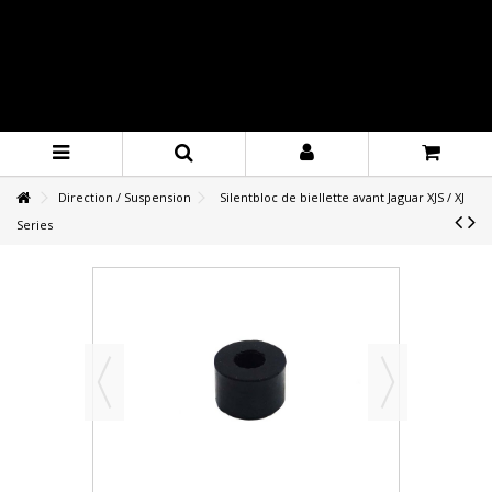
Direction / Suspension
Silentbloc de biellette avant Jaguar XJS / XJ
Series