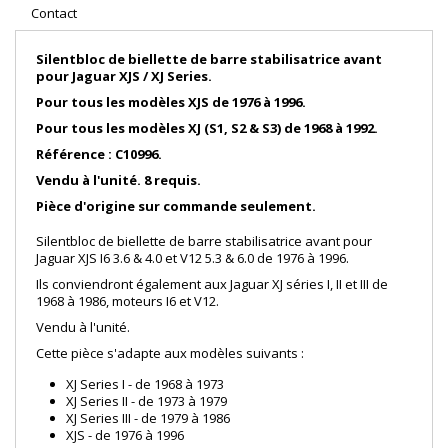
Contact
Silentbloc de biellette de barre stabilisatrice avant
pour Jaguar XJS / XJ Series.
Pour tous les modèles XJS de 1976 à 1996.
Pour tous les modèles XJ (S1, S2 & S3) de 1968 à 1992.
Référence : C10996.
Vendu à l'unité.
8 requis.
Pièce d'origine sur commande seulement.
Silentbloc de biellette de barre stabilisatrice avant pour
Jaguar XJS I6 3.6 & 4.0 et V12 5.3 & 6.0 de 1976 à 1996.
Ils conviendront également aux Jaguar XJ séries I, II et III de
1968 à 1986, moteurs I6 et V12.
Vendu à l'unité.
Cette pièce s'adapte aux modèles suivants :
XJ Series I - de 1968 à 1973
XJ Series II - de 1973 à 1979
XJ Series III - de 1979 à 1986
XJS - de 1976 à 1996