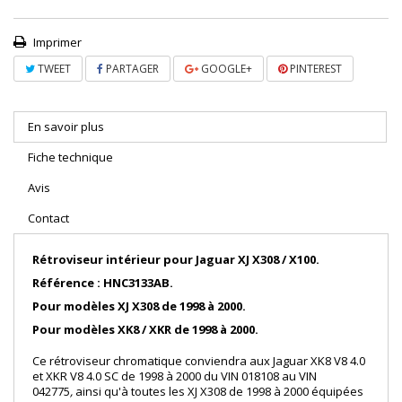
Imprimer
TWEET
PARTAGER
GOOGLE+
PINTEREST
En savoir plus
Fiche technique
Avis
Contact
Rétroviseur intérieur pour Jaguar XJ X308 / X100.
Référence : HNC3133AB.
Pour modèles XJ X308 de 1998 à 2000.
Pour modèles XK8 / XKR de 1998 à 2000.
Ce rétroviseur chromatique conviendra aux Jaguar XK8 V8 4.0
et XKR V8 4.0 SC de 1998 à 2000 du VIN 018108 au
VIN
042775
,
ainsi qu'à toutes les XJ X308 de 1998 à 2000 équipées