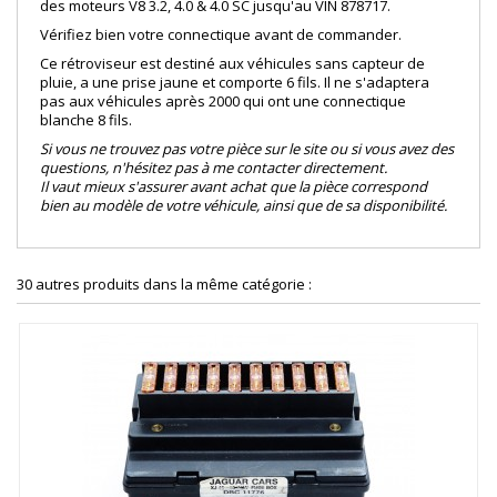
des moteurs V8 3.2, 4.0 & 4.0 SC jusqu'au VIN 878717.
Vérifiez bien votre connectique avant de commander.
Ce rétroviseur est destiné aux véhicules sans capteur de
pluie, a une prise jaune et comporte 6 fils. Il ne s'adaptera
pas aux véhicules après 2000 qui ont une connectique
blanche 8 fils.
Si vous ne trouvez pas votre pièce sur le site ou si vous avez des
questions, n'hésitez pas à me contacter directement.
Il vaut mieux s'assurer avant achat que la pièce correspond
bien au modèle de votre véhicule, ainsi que de sa disponibilité.
30 autres produits dans la même catégorie :