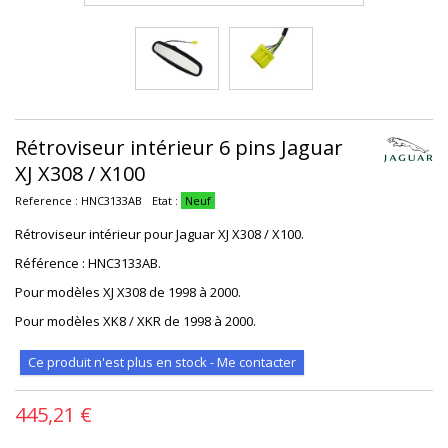
Rétroviseur intérieur 6 pins Jaguar
XJ X308 / X100
Reference :
HNC3133AB
Etat :
Neuf
Rétroviseur intérieur pour Jaguar XJ X308 / X100.
Référence : HNC3133AB
.
Pour modèles XJ X308 de 1998 à 2000.
Pour modèles XK8 / XKR de 1998 à 2000.
Ce produit n'est plus en stock - Me contacter
445,21 €