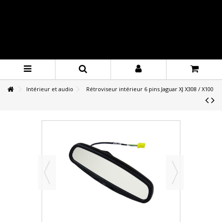
Intérieur et audio
Rétroviseur intérieur 6 pins Jaguar XJ X308 / X100